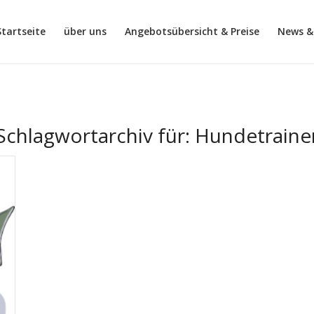
Startseite
über uns
Angebotsübersicht & Preise
News &
Schlagwortarchiv für:
Hundetraine