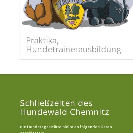
Praktika,
Hundetrainerausbildung
Schließzeiten des
Hundewald Chemnitz
die Hundetagesstätte bleibt an folgenden Daten
geschlossen: