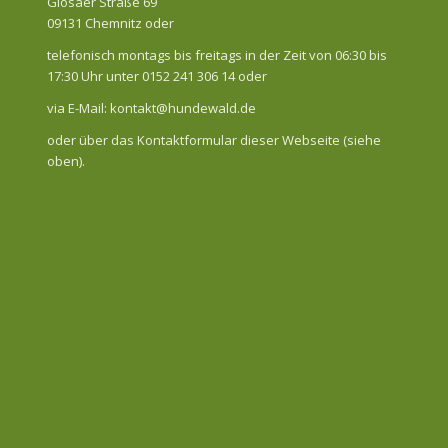
Glösaer Straße 69
09131 Chemnitz oder
telefonisch montags bis freitags in der Zeit von 06:30 bis
17:30 Uhr unter 0152 241 306 14 oder
via E-Mail: kontakt@hundewald.de
oder über das Kontaktformular dieser Webseite (siehe
oben).