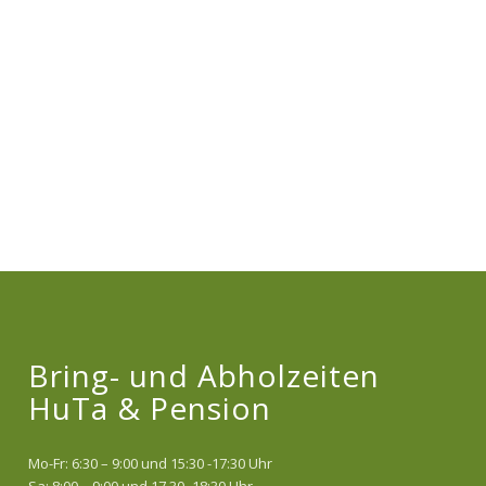
Bring- und Abholzeiten
HuTa & Pension
Mo-Fr: 6:30 – 9:00 und 15:30 -17:30 Uhr
Sa: 8:00 – 9:00 und 17.30 -18:30 Uhr