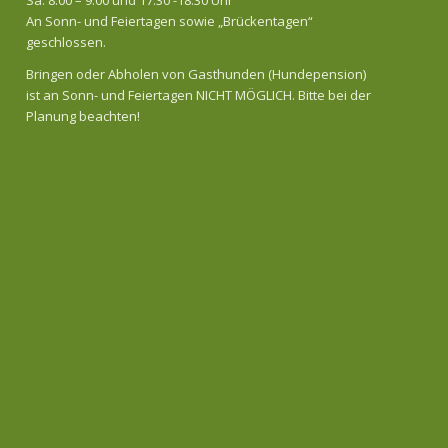
An Sonn- und Feiertagen sowie „Brückentagen“
geschlossen.
Bringen oder Abholen von Gasthunden (Hundepension)
ist an Sonn- und Feiertagen NICHT MÖGLICH. Bitte bei der
Planung beachten!